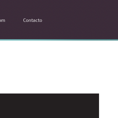
com
Contacto